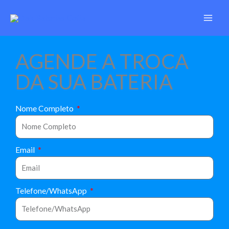
Ir
para
o
conteúdo
AGENDE A TROCA
DA SUA BATERIA
Nome Completo
Email
Telefone/WhatsApp